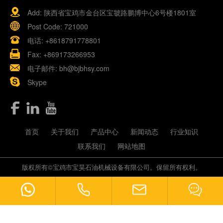
Add: 陕西省宝鸡市金台区宝虢路鹏博中心6号楼1801室
Post Code: 721000
电话:
+8618791778801
Fax: +869173266953
电子邮件:
bh@bjbhsy.com
Skype
首页
关于我们
产品中心
新闻动态
行业知识
联系我们
网站地图
版权所有©宝鸡市宝昊石油机械设备有限公司。保留所有权利。