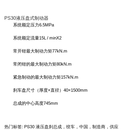
PS30液压盘式制动器
系统额定压力6.5MPa
系统额定流量15L / minX2
常开钳最大制动力矩77kN.m
常闭钳的最大制动力矩80kN.m
紧急制动的最大制动力矩157kN.m
刹车盘尺寸（厚度×直径）40×1500mm
总成的中心高度745mm
热门标签: PS30 液压盘刹总成，绞车，中国，制造商，供应