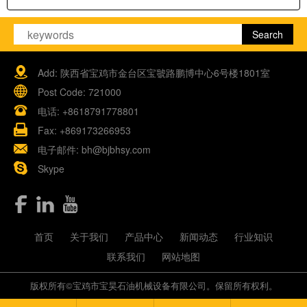
Add: 陕西省宝鸡市金台区宝虢路鹏博中心6号楼1801室
Post Code: 721000
电话:
+8618791778801
Fax: +869173266953
电子邮件:
bh@bjbhsy.com
Skype
首页
关于我们
产品中心
新闻动态
行业知识
联系我们
网站地图
版权所有©宝鸡市宝昊石油机械设备有限公司。保留所有权利。