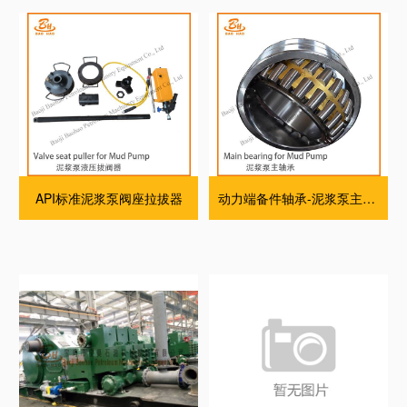
API标准泥浆泵阀座拉拔器
动力端备件轴承-泥浆泵主轴承