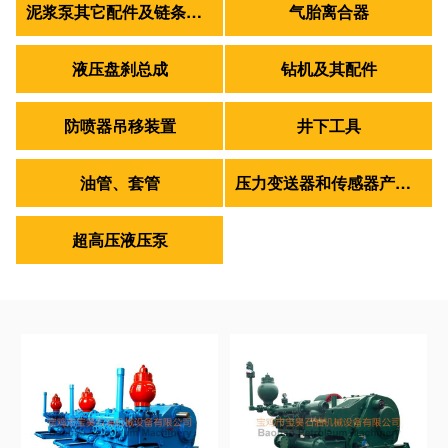
泥浆泵其它配件及链条皮带轴承
气胎离合器
液压盘刹总成
钻机及其配件
防喷器吊移装置
井下工具
油管、套管
压力变送器和传感器产品组合
超高压液压泵