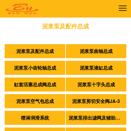
泥浆泵及配件总成
首页
>
产品中心
>
泥浆泵及配件总成
泥浆泵及配件总成
泥浆泵曲轴总成
泥浆泵小齿轮轴总成
泥浆泵液缸总成
缸套活塞总成阀总成
泥浆泵十字头总成
泥浆泵空气包总成
泥浆泵剪切安全阀JA-3
喷淋润滑系统
泥浆泵排出滤网及辅助管路