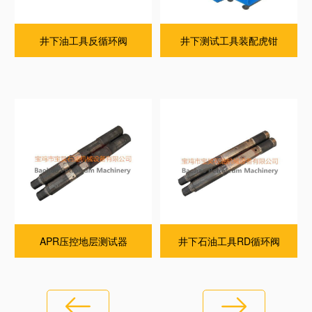
井下油工具反循环阀
井下测试工具装配虎钳
APR压控地层测试器
井下石油工具RD循环阀