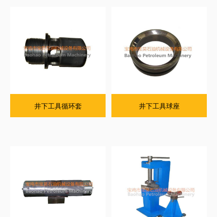
井下工具循环套
井下工具球座