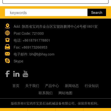
Add: 陕西省宝鸡市金台区宝虢路鹏博中心6号楼1801室
Post Code: 721000
电话:
+8618791778801
Fax: +869173266953
电子邮件:
bh@bjbhsy.com
Skype
首页
关于我们
产品中心
新闻动态
行业知识
联系我们
网站地图
版权所有©宝鸡市宝昊石油机械设备有限公司。保留所有权利。