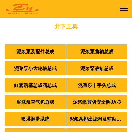
井下工具
首页
>
产品中心
>
井下工具
泥浆泵及配件总成
泥浆泵曲轴总成
泥浆泵小齿轮轴总成
泥浆泵液缸总成
缸套活塞总成阀总成
泥浆泵十字头总成
泥浆泵空气包总成
泥浆泵剪切安全阀JA-3
喷淋润滑系统
泥浆泵排出滤网及辅助管路