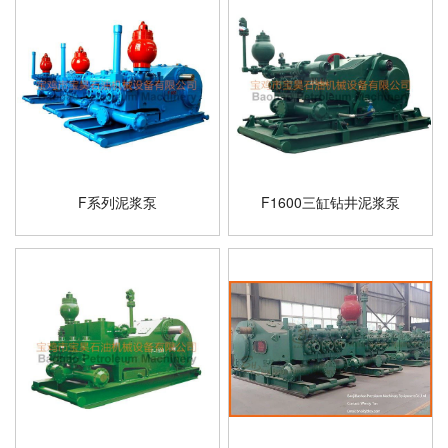
F系列泥浆泵
F1600三缸钻井泥浆泵