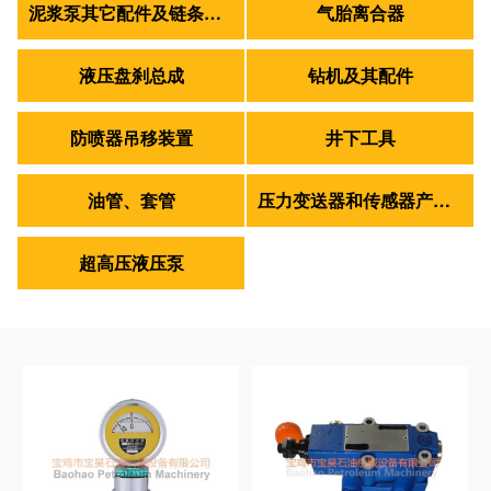
泥浆泵其它配件及链条皮带轴承
气胎离合器
液压盘刹总成
钻机及其配件
防喷器吊移装置
井下工具
油管、套管
压力变送器和传感器产品组合
超高压液压泵