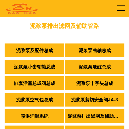
泥浆泵排出滤网及辅助管路
首页
>
产品中心
>
泥浆泵排出滤网及辅助管路
泥浆泵及配件总成
泥浆泵曲轴总成
泥浆泵小齿轮轴总成
泥浆泵液缸总成
缸套活塞总成阀总成
泥浆泵十字头总成
泥浆泵空气包总成
泥浆泵剪切安全阀JA-3
喷淋润滑系统
泥浆泵排出滤网及辅助管路