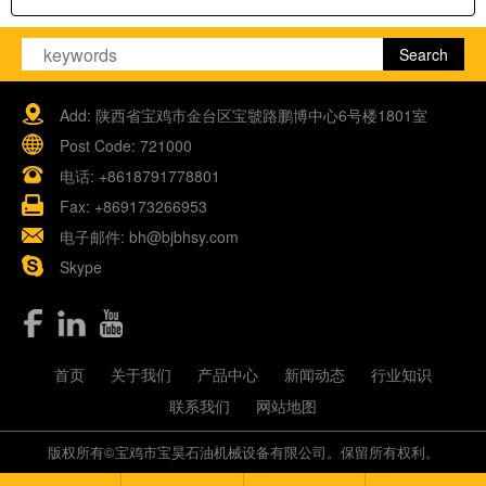
Add: 陕西省宝鸡市金台区宝虢路鹏博中心6号楼1801室
Post Code: 721000
电话:
+8618791778801
Fax: +869173266953
电子邮件:
bh@bjbhsy.com
Skype
首页
关于我们
产品中心
新闻动态
行业知识
联系我们
网站地图
版权所有©宝鸡市宝昊石油机械设备有限公司。保留所有权利。