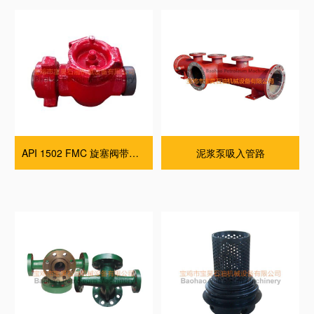
API 1502 FMC 旋塞阀带维修套件
泥浆泵吸入管路