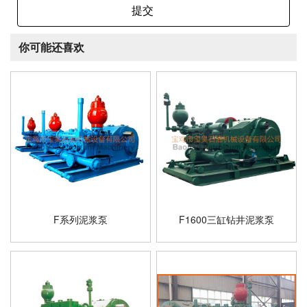
提交
你可能还喜欢
F系列泥浆泵
F1600三缸钻井泥浆泵