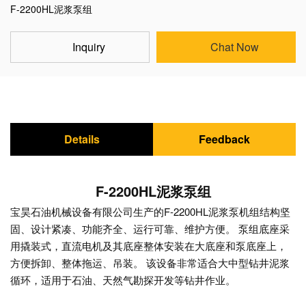
F-2200HL泥浆泵组
Inquiry
Chat Now
Details
Feedback
F-2200HL泥浆泵组
宝昊石油机械设备有限公司生产的F-2200HL泥浆泵机组结构坚
固、设计紧凑、功能齐全、运行可靠、维护方便。 泵组底座采
用撬装式，直流电机及其底座整体安装在大底座和泵底座上，
方便拆卸、整体拖运、吊装。 该设备非常适合大中型钻井泥浆
循环，适用于石油、天然气勘探开发等钻井作业。