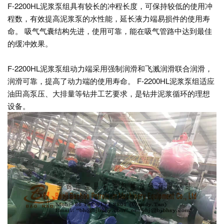
F-2200HL泥浆泵组具有较长的冲程长度，可保持较低的使用冲
程数，有效提高泥浆泵的水性能，延长液力端易损件的使用寿
命。 吸气气囊结构先进，使用可靠，能在吸气管路中达到最佳
的缓冲效果。
F-2200HL泥浆泵组动力端采用强制润滑和飞溅润滑联合润滑，
润滑可靠，提高了动力端的使用寿命。 F-2200HL泥浆泵组适应
油田高泵压、大排量等钻井工艺要求，是钻井泥浆循环的理想
设备。