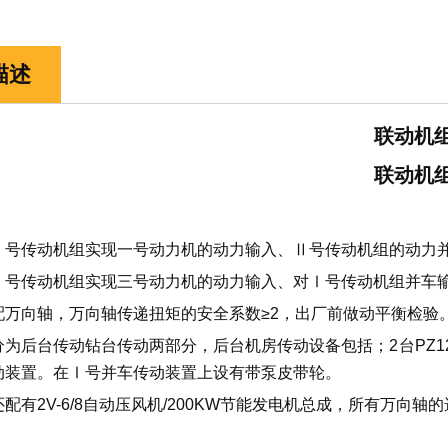
描述
联动机
联动机
Ⅰ号传动机组实现一号动力机的动力输入、Ⅱ号传动机组的动力
Ⅱ号传动机组实现三号动力机的动力输入、对Ⅰ号传动机组并车
配万向轴，万向轴传递扭矩的安全系数≥2，出厂前做动平衡检验
分为后台传动钻台传动两部分，后台机房传动设备包括；2台PZ1
动装置。在Ⅰ号并车传动装置上设有带泵皮带轮。
还配有2V-6/8自动压风机/200KW节能发电机总成，所有万向