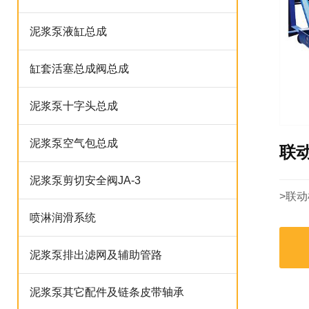
泥浆泵液缸总成
缸套活塞总成阀总成
泥浆泵十字头总成
泥浆泵空气包总成
联
泥浆泵剪切安全阀JA-3
>联
喷淋润滑系统
泥浆泵排出滤网及辅助管路
泥浆泵其它配件及链条皮带轴承