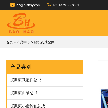
bh@bjbhsy.com
+8618791778801
首页
>
产品中心
>
钻机及其配件
产品类别
泥浆泵及配件总成
泥浆泵曲轴总成
泥浆泵小齿轮轴总成