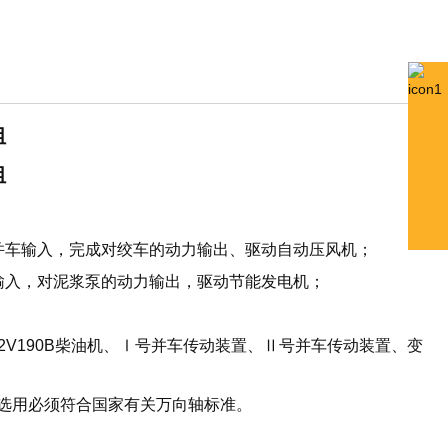
组
组
并车输入，完成对绞车的动力输出、驱动自动压风机；
输入，对泥浆泵的动力输出，驱动节能发电机；
。
2V190B柴油机、Ⅰ号并车传动装置、Ⅱ号并车传动装置、变
轴的选用必须符合国家有关万向轴标准。